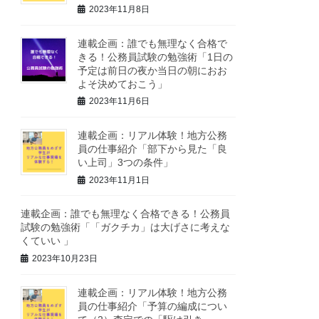
2023年11月8日
連載企画：誰でも無理なく合格で
きる！公務員試験の勉強術「1日の
予定は前日の夜か当日の朝におお
よそ決めておこう」
2023年11月6日
連載企画：リアル体験！地方公務
員の仕事紹介「部下から見た「良
い上司」3つの条件」
2023年11月1日
連載企画：誰でも無理なく合格できる！公務員
試験の勉強術「「ガクチカ」は大げさに考えな
くていい 」
2023年10月23日
連載企画：リアル体験！地方公務
員の仕事紹介「予算の編成につい