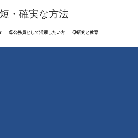
短・確実な方法
方
②公務員として活躍したい方
③研究と教育