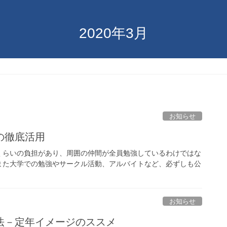
2020年3月
お知らせ
の徹底活用
らいの負担があり、周囲の仲間が全員勉強しているわけではな
また大学での勉強やサークル活動、アルバイトなど、必ずしも公
お知らせ
法－定年イメージのススメ