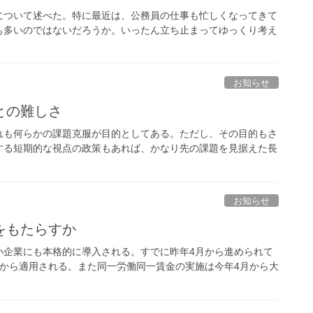
ついて述べた。特に最近は、公務員の仕事も忙しくなってきて
も多いのではないだろうか。いったん立ち止まってゆっくり考え
お知らせ
との難しさ
も何らかの課題克服が目的としてある。ただし、その目的もさ
する短期的な視点の政策もあれば、かなり先の課題を見据えた長
お知らせ
をもたらすか
企業にも本格的に導入される。すでに昨年4月から進められて
から適用される。また同一労働同一賃金の実施は今年4月から大