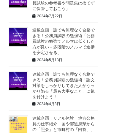
員試験の参考書や問題集は捨てず
に保管しておこう」
2024年7月22日
連載企画：誰でも無理なく合格で
きる！公務員試験の勉強術「公務
員試験の勉強でノルマは低くした
方が良い－多段階のノルマで進捗
を安定させる」
2024年5月13日
連載企画：誰でも無理なく合格で
きる！公務員試験の勉強術「論文
対策をしっかりしてきた人がうっ
かり陥る「最も大事なこと」に気
を付けよう！
2024年4月3日
連載企画：リアル体験！地方公務
員の仕事紹介「国や都道府県から
の「照会」と市町村の「回答」」