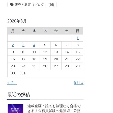
研究と教育（ブログ）
(16)
2020年3月
月
火
水
木
金
土
日
1
2
3
4
5
6
7
8
9
10
11
12
13
14
15
16
17
18
19
20
21
22
23
24
25
26
27
28
29
30
31
« 2月
5月 »
最近の投稿
連載企画：誰でも無理なく合格で
きる！公務員試験の勉強術「公務