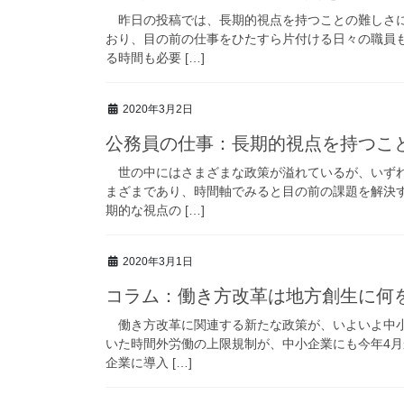
昨日の投稿では、長期的視点を持つことの難しさに
おり、目の前の仕事をひたすら片付ける日々の職員
る時間も必要 […]
2020年3月2日
公務員の仕事：長期的視点を持つこ
世の中にはさまざまな政策が溢れているが、いずれ
まざまであり、時間軸でみると目の前の課題を解決
期的な視点の […]
2020年3月1日
コラム：働き方改革は地方創生に何
働き方改革に関連する新たな政策が、いよいよ中小
いた時間外労働の上限規制が、中小企業にも今年4月
企業に導入 […]