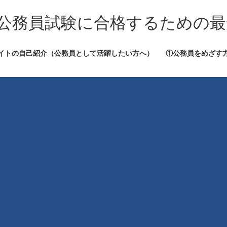
公務員試験に合格するための最
イトの自己紹介（公務員として活躍したい方へ）
①公務員をめざす