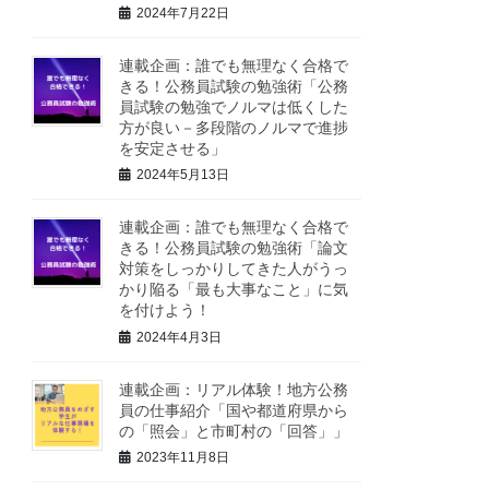
2024年7月22日
連載企画：誰でも無理なく合格で
きる！公務員試験の勉強術「公務
員試験の勉強でノルマは低くした
方が良い－多段階のノルマで進捗
を安定させる」
2024年5月13日
連載企画：誰でも無理なく合格で
きる！公務員試験の勉強術「論文
対策をしっかりしてきた人がうっ
かり陥る「最も大事なこと」に気
を付けよう！
2024年4月3日
連載企画：リアル体験！地方公務
員の仕事紹介「国や都道府県から
の「照会」と市町村の「回答」」
2023年11月8日