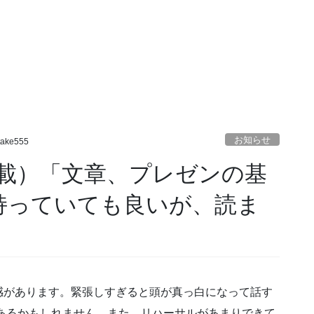
お知らせ
take555
載）「文章、プレゼンの基
持っていても良いが、読ま
があります。緊張しすぎると頭が真っ白になって話す
あるかもしれません。また、リハーサルがあまりできて