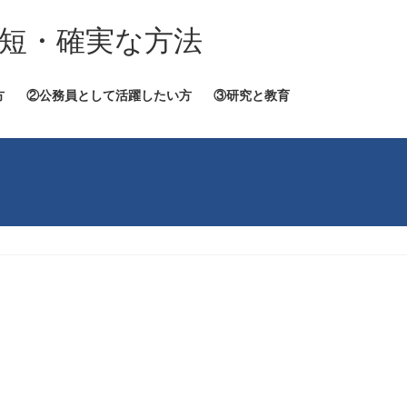
短・確実な方法
方
②公務員として活躍したい方
③研究と教育