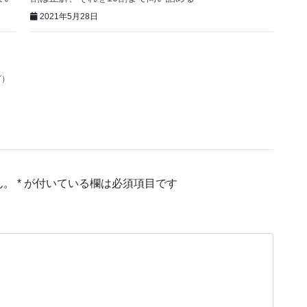
2021年5月28日
グ）
ん。
*
が付いている欄は必須項目です