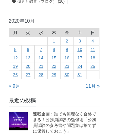
研究と教育（ブログ）
(16)
2020年10月
月
火
水
木
金
土
日
1
2
3
4
5
6
7
8
9
10
11
12
13
14
15
16
17
18
19
20
21
22
23
24
25
26
27
28
29
30
31
« 9月
11月 »
最近の投稿
連載企画：誰でも無理なく合格で
きる！公務員試験の勉強術「公務
員試験の参考書や問題集は捨てず
に保管しておこう」