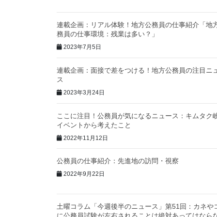
連載企画：リアル体験！地方公務員の仕事紹介「地
務員の仕事環境：残業は多い？」
2023年7月5日
連載企画：面接で差をつける！地方公務員の注目ニ
ス
2023年3月24日
ここに注目！公務員が気になるニュース：キムタク
イベントから考えたこと
2022年11月12日
公務員の仕事紹介：先進地の訪問・視察
2022年9月22日
土曜コラム「今週後半のニュース」第51回：カネや
に公務員試験が左右されることは絶対あってはなら