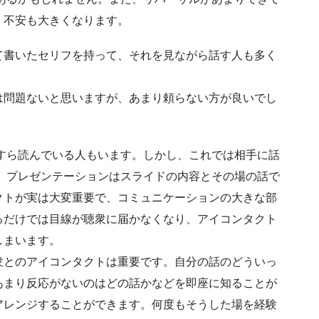
、不安も大きくなります。
書いたセリフを持って、それを見ながら話す人も多く
は問題ないと思いますが、あまり頼らない方が良いでし
すら読んでいる人もいます。しかし、これでは相手に話
 プレゼンテーションはスライドの内容とその場の話で
クトが実は大変重要で、コミュニケーションの大きな部
るだけでは目線が聴衆に届かなくなり、アイコンタクト
しまいます。
衆とのアイコンタクトは重要です。自分の話のどういっ
あまり反応がないのはどの話かなどを即座に知ることが
アレンジすることができます。何度もそうした場を経験