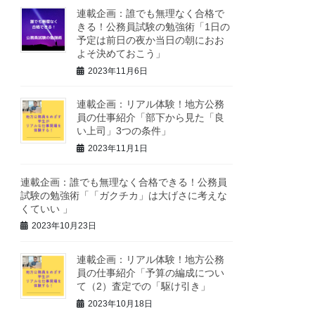
連載企画：誰でも無理なく合格で
きる！公務員試験の勉強術「1日の
予定は前日の夜か当日の朝におお
よそ決めておこう」
2023年11月6日
連載企画：リアル体験！地方公務
員の仕事紹介「部下から見た「良
い上司」3つの条件」
2023年11月1日
連載企画：誰でも無理なく合格できる！公務員
試験の勉強術「「ガクチカ」は大げさに考えな
くていい 」
2023年10月23日
連載企画：リアル体験！地方公務
員の仕事紹介「予算の編成につい
て（2）査定での「駆け引き」
2023年10月18日