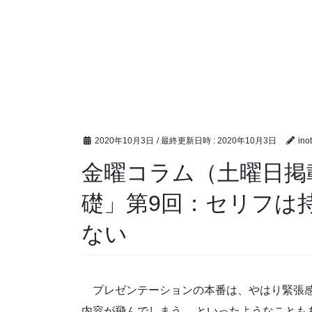
2020年10月3日
/ 最終更新日時 :
2020年10月3日
ino
金曜コラム（土曜日掲
礎」第9回：セリフは
ない
プレゼンテーションの本番は、やはり緊張感
内容が飛んでしまう、 といったようなことも