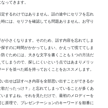
になってきます。
定するわけではありません。話の途中にセリフを忘れ
た時には、セリフを確認しても問題ありません。お守り
が小さくなります。そのため、話す内容を忘れてしま
か探すのに時間がかかってしまい、かえって慌ててしま
を防ぐためには、大きな文字を書くことも１つの方法だ
えてしまうので、探しにくいという点ではあまりメリッ
ワードを並べた紙を持っておくことをおススメします。
い出せば話すべき内容を全部思い出すことができるか
な歌だったっけ？」と忘れてしまっていることが多くあ
ていますよね。それを見ただけで、最初のメロディーを
同じ原理で、プレゼンテーションのキーワードを順番に