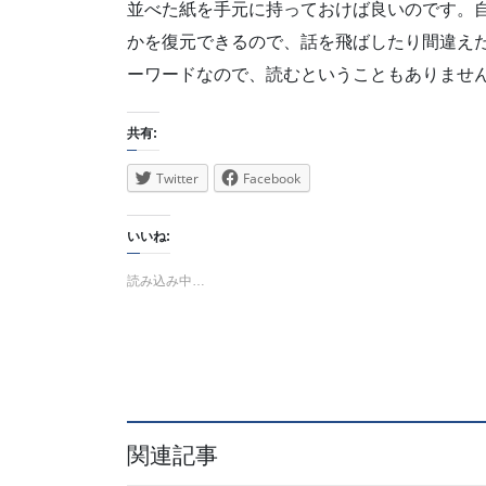
並べた紙を手元に持っておけば良いのです。
かを復元できるので、話を飛ばしたり間違え
ーワードなので、読むということもありませ
共有:
Twitter
Facebook
いいね:
読み込み中…
関連記事