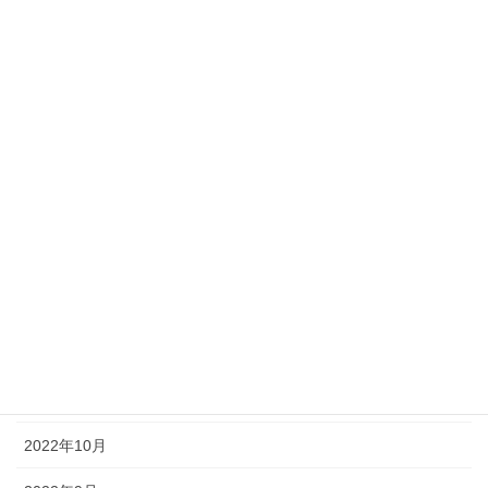
2023年8月
2023年7月
2023年6月
2023年5月
2023年4月
2023年3月
2023年1月
2022年12月
2022年11月
2022年10月