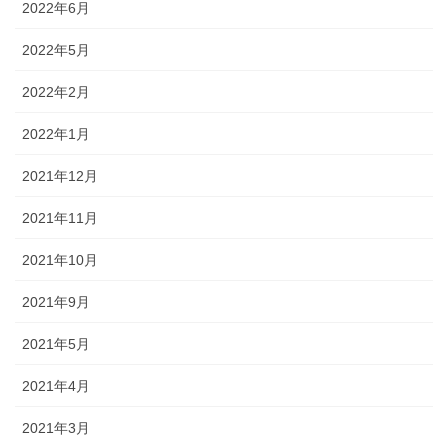
2022年6月
2022年5月
2022年2月
2022年1月
2021年12月
2021年11月
2021年10月
2021年9月
2021年5月
2021年4月
2021年3月