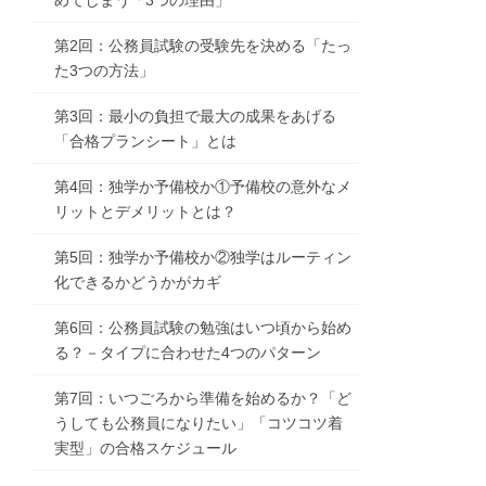
第2回：公務員試験の受験先を決める「たっ
た3つの方法」
第3回：最小の負担で最大の成果をあげる
「合格プランシート」とは
第4回：独学か予備校か①予備校の意外なメ
リットとデメリットとは？
第5回：独学か予備校か②独学はルーティン
化できるかどうかがカギ
第6回：公務員試験の勉強はいつ頃から始め
る？－タイプに合わせた4つのパターン
第7回：いつごろから準備を始めるか？「ど
うしても公務員になりたい」「コツコツ着
実型」の合格スケジュール