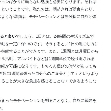
ョンばかりに頼らない勉強も必要になります。それば
」
ということです。私たちは、朝起きれば朝食をとり、
のような習慣は、モチベーションとは無関係に自然と体
えると良い
でしょう。1日とは、24時間の生活リズムで
行動を一定に保つのです。そうすると、1日の過ごし方に
を持続することができます。また、1週間とは月曜日から
クル活動、アルバイトなどは1週間単位で繰り返されま
持続が可能になります。もちろん遊びの時間があっても
午後に1週間頑張った自分へのご褒美として」というよう
することが大きな負担を感じることなくできるようにな
まったモチベーションを削ることなく、自然に勉強を
い。