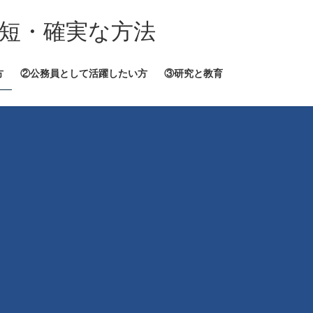
短・確実な方法
方
②公務員として活躍したい方
③研究と教育