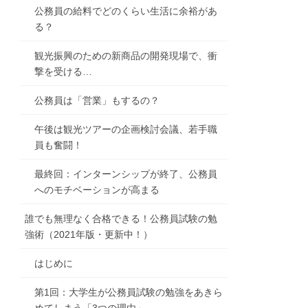
公務員の給料でどのくらい生活に余裕があ
る？
観光振興のための新商品の開発現場で、衝
撃を受ける…
公務員は「営業」もするの？
午後は観光ツアーの企画検討会議、若手職
員も奮闘！
最終回：インターンシップが終了、公務員
へのモチベーションが高まる
誰でも無理なく合格できる！公務員試験の勉
強術（2021年版・更新中！）
はじめに
第1回：大学生が公務員試験の勉強をあきら
めてしまう「3つの理由」