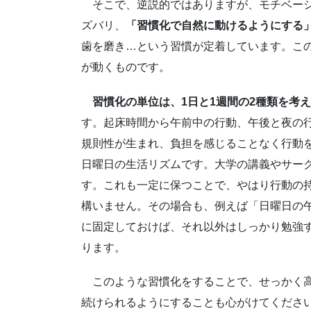
そこで、逆説的ではありますが、モチベーシ
ズバリ、
「習慣化で自然に動けるようにする
歯を磨き…という習慣が定着しています。こ
が動くものです。
習慣化の単位は、1日と1週間の2種類を考
す。起床時間から午前中の行動、午後と夜の
規則性が生まれ、負担を感じることなく行動
日曜日の生活リズムです。大学の講義やサー
す。これも一定に保つことで、やはり行動の
構いません。その場合も、例えば「日曜日の
に固定しておけば、それ以外はしっかり勉強
ります。
このような習慣化をすることで、せっかく高
続けられるようにすることも心がけてくださ