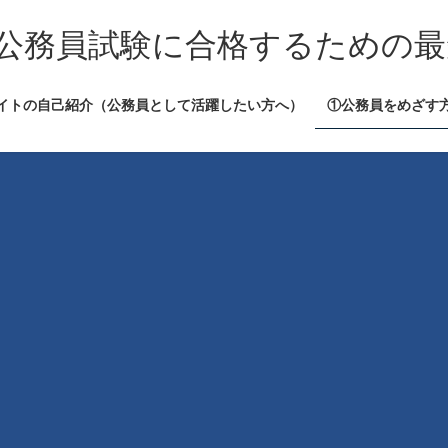
公務員試験に合格するための最
イトの自己紹介（公務員として活躍したい方へ）
①公務員をめざす