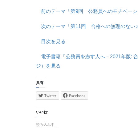
前のテーマ「第9回 公務員へのモチベーシ
次のテーマ「第11回 合格への無理のないス
目次を見る
電子書籍「公務員を志す人へ－2021年版: 
ジ）を見る
共有:
Twitter
Facebook
いいね:
読み込み中…