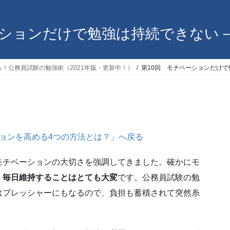
ーションだけで勉強は持続できない
！公務員試験の勉強術（2021年版・更新中！）
第10回 モチベーションだけ
ョンを高める4つの方法とは？」へ戻る
チベーションの大切さを強調してきました。確かにモ
、
毎日維持することはとても大変
です。公務員試験の勉
はプレッシャーにもなるので、負担も蓄積されて突然糸
。