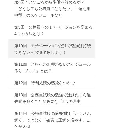
第8回：いつごろから準備を始めるか？
「どうしても公務員になりたい」「短期集
中型」のスケジュールなど
第9回 公務員へのモチベーションを高める
4つの方法とは？
第10回 モチベーションだけで勉強は持続
できない－習慣化をしよう！
第11回 合格への無理のないスケジュール
作り「3-1-1」とは？
第12回 時間見積の感覚をつかむ
第13回 公務員試験の勉強ではひたすら過
去問を解くことが必要な「3つの理由」
第14回 公務員試験の過去問は「たくさん
解く」ではなく「確実に正解を増やす」こ
とが大切