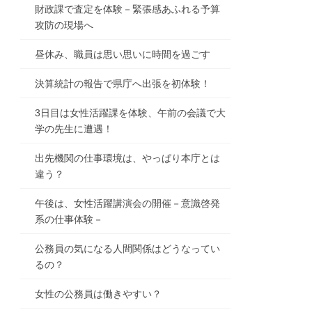
財政課で査定を体験－緊張感あふれる予算
攻防の現場へ
昼休み、職員は思い思いに時間を過ごす
決算統計の報告で県庁へ出張を初体験！
3日目は女性活躍課を体験、午前の会議で大
学の先生に遭遇！
出先機関の仕事環境は、やっぱり本庁とは
違う？
午後は、女性活躍講演会の開催－意識啓発
系の仕事体験－
公務員の気になる人間関係はどうなってい
るの？
女性の公務員は働きやすい？