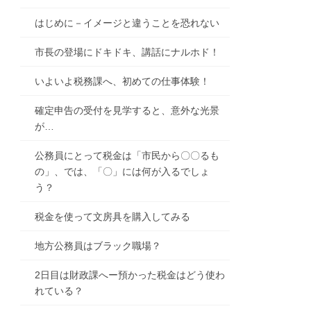
はじめに－イメージと違うことを恐れない
市長の登場にドキドキ、講話にナルホド！
いよいよ税務課へ、初めての仕事体験！
確定申告の受付を見学すると、意外な光景
が…
公務員にとって税金は「市民から〇〇るも
の」、では、「〇」には何が入るでしょ
う？
税金を使って文房具を購入してみる
地方公務員はブラック職場？
2日目は財政課へー預かった税金はどう使わ
れている？