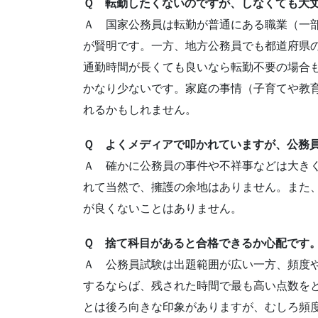
Ｑ 転勤したくないのですが、しなくても大
Ａ 国家公務員は転勤が普通にある職業（一
が賢明です。一方、地方公務員でも都道府県
通勤時間が長くても良いなら転勤不要の場合
かなり少ないです。家庭の事情（子育てや教
れるかもしれません。
Ｑ よくメディアで叩かれていますが、公務
Ａ 確かに公務員の事件や不祥事などは大き
れて当然で、擁護の余地はありません。また
が良くないことはありません。
Ｑ 捨て科目があると合格できるか心配です
Ａ 公務員試験は出題範囲が広い一方、頻度
するならば、残された時間で最も高い点数を
とは後ろ向きな印象がありますが、むしろ頻