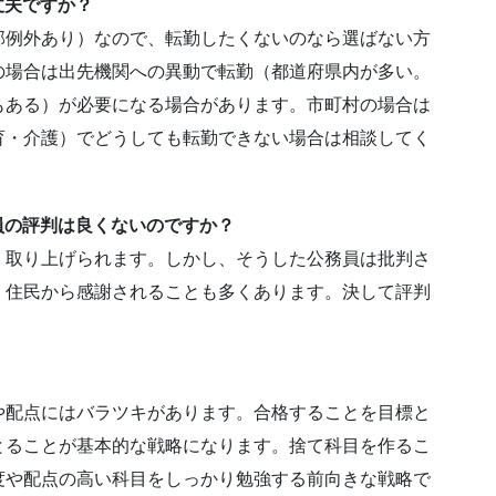
丈夫ですか？
部例外あり）なので、転勤したくないのなら選ばない方
の場合は出先機関への異動で転勤（都道府県内が多い。
もある）が必要になる場合があります。市町村の場合は
育・介護）でどうしても転勤できない場合は相談してく
員の評判は良くないのですか？
く取り上げられます。しかし、そうした公務員は批判さ
、住民から感謝されることも多くあります。決して評判
。
や配点にはバラツキがあります。合格することを目標と
とることが基本的な戦略になります。捨て科目を作るこ
度や配点の高い科目をしっかり勉強する前向きな戦略で