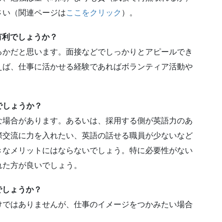
さい（関連ページは
ここをクリック
）。
有利でしょうか？
るかだと思います。面接などでしっかりとアピールでき
えば、仕事に活かせる経験であればボランティア活動や
でしょうか？
な場合があります。あるいは、採用する側が英語力のあ
際交流に力を入れたい、英語の話せる職員が少ないなど
きなメリットにはならないでしょう。特に必要性がない
れた方が良いでしょう。
でしょうか？
けではありませんが、仕事のイメージをつかみたい場合