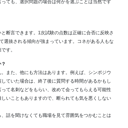
言っても、選択問題の場合は何かを選ぶことは当然です
いと断言できます。1次試験の点数は正確に合否に反映さ
経て選抜される傾向が強まっています。コネがある人もな
第です。
か？
ん。また、他にも方法はあります。例えば、シンポジウ
演していた場合は、終了後に質問する時間があるかもし
言って名刺などをもらい、改めて会ってもらえる可能性
難しいこともありますので、断られても気を悪くしない
、話を聞けなくても職場を見て雰囲気をつかむことは