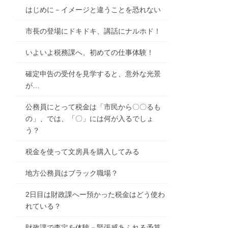
はじめに－イメージと違うことを恐れない
市長の登場にドキドキ、講話にナルホド！
いよいよ税務課へ、初めての仕事体験！
確定申告の受付を見学すると、意外な光景
が…
公務員にとって税金は「市民から〇〇るも
の」、では、「〇」には何が入るでしょ
う？
税金を使って文房具を購入してみる
地方公務員はブラック職場？
2日目は財政課へー預かった税金はどう使わ
れている？
財政課で査定を体験－緊張感あふれる予算