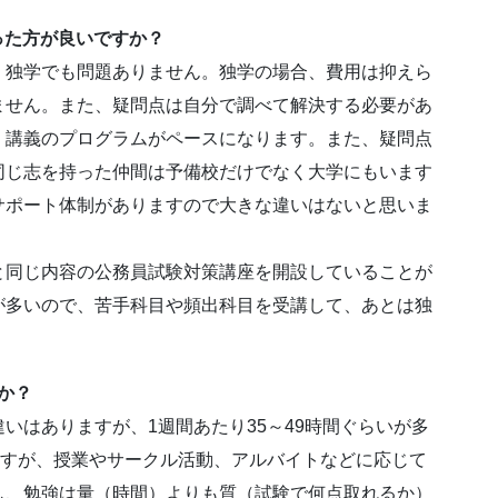
った方が良いですか？
、独学でも問題ありません。独学の場合、費用は抑えら
ません。また、疑問点は自分で調べて解決する必要があ
、講義のプログラムがペースになります。また、疑問点
同じ志を持った仲間は予備校だけでなく大学にもいます
サポート体制がありますので大きな違いはないと思いま
と同じ内容の公務員試験対策講座を開設していることが
が多いので、苦手科目や頻出科目を受講して、あとは独
か？
いはありますが、1週間あたり35～49時間ぐらいが多
ますが、授業やサークル活動、アルバイトなどに応じて
し、勉強は量（時間）よりも質（試験で何点取れるか）