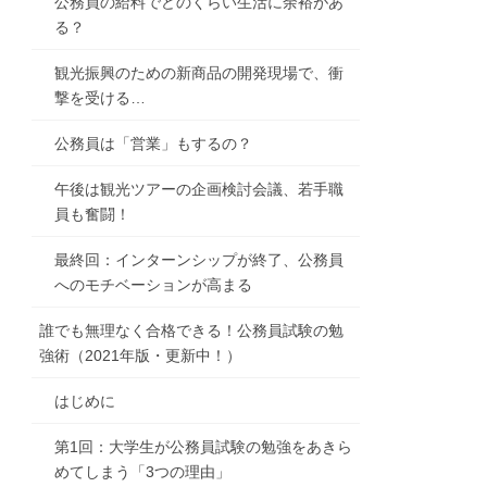
公務員の給料でどのくらい生活に余裕があ
る？
観光振興のための新商品の開発現場で、衝
撃を受ける…
公務員は「営業」もするの？
午後は観光ツアーの企画検討会議、若手職
員も奮闘！
最終回：インターンシップが終了、公務員
へのモチベーションが高まる
誰でも無理なく合格できる！公務員試験の勉
強術（2021年版・更新中！）
はじめに
第1回：大学生が公務員試験の勉強をあきら
めてしまう「3つの理由」