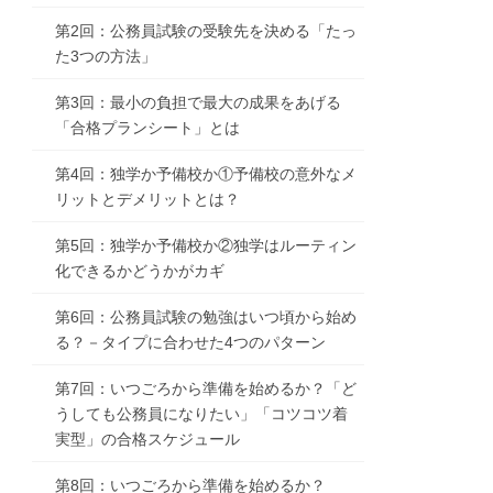
第2回：公務員試験の受験先を決める「たっ
た3つの方法」
第3回：最小の負担で最大の成果をあげる
「合格プランシート」とは
第4回：独学か予備校か①予備校の意外なメ
リットとデメリットとは？
第5回：独学か予備校か②独学はルーティン
化できるかどうかがカギ
第6回：公務員試験の勉強はいつ頃から始め
る？－タイプに合わせた4つのパターン
第7回：いつごろから準備を始めるか？「ど
うしても公務員になりたい」「コツコツ着
実型」の合格スケジュール
第8回：いつごろから準備を始めるか？