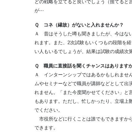
どの戦略を立てると良いでしょう（捨てると
が⋯
Ｑ コネ（縁故）がないと入れませんか？
Ａ 昔はそうした噂も聞きましたが、今はな
れます。また、2次試験もいくつもの段階を
い人もいるでしょうが、結果は試験の成績次
Ｑ 職員に直接話を聞くチャンスはあります
Ａ インターンシップではあるかもしれませ
ムやセミナーなどで職員が講師などとして出
れません。「また今度聞かせてください」と
もあります。ただし、忙しかったり、立場上
でください。
市役所などに行くことは誰でもできますから
できます。