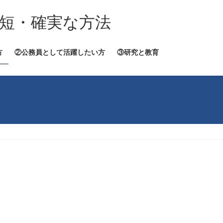
短・確実な方法
方
②公務員として活躍したい方
③研究と教育