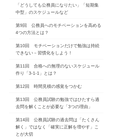
「どうしても公務員になりたい」「短期集
中型」のスケジュールなど
第9回 公務員へのモチベーションを高める
4つの方法とは？
第10回 モチベーションだけで勉強は持続
できない－習慣化をしよう！
第11回 合格への無理のないスケジュール
作り「3-1-1」とは？
第12回 時間見積の感覚をつかむ
第13回 公務員試験の勉強ではひたすら過
去問を解くことが必要な「3つの理由」
第14回 公務員試験の過去問は「たくさん
解く」ではなく「確実に正解を増やす」こ
とが大切