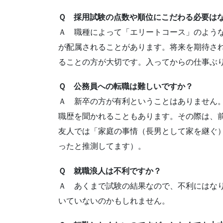
Ｑ 採用試験の点数や順位にこだわる必要は
Ａ 職種によって「エリートコース」のよう
が配属されることがあります。将来を期待さ
ることの方が大切です。入ってからの仕事ぶ
Ｑ 公務員への転職は難しいですか？
Ａ 新卒の方が有利ということはありません
職歴を聞かれることもあります。その際は、
友人では「家庭の事情（長男として家を継ぐ
ったと推測してます）。
Ｑ 就職浪人は不利ですか？
Ａ あくまで試験の結果なので、不利にはな
いていないのかもしれません。