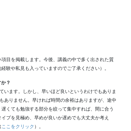
項目を掲載します。今後、講義の中で多く出された質
的経験や私見も入っていますのでご了承ください）。
すか？
れています。しかし、早いほど良いというわけでもありま
でもありません。早ければ時間の余裕はありますが、途中
、遅くても勉強する部分を絞って集中すれば、間に合う
タイプを見極め、早めが良いか遅めでも大丈夫か考え
は
ここをクリック
）。