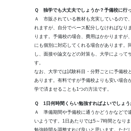
Ｑ 独学でも大丈夫でしょうか？予備校に行
Ａ 市販されている教材も充実しているので
れますが、自分でペース配分しなければなり
ります。予備校の場合、費用はかかりますが
にも個別に対応してくれる場合があります。
し、面接や論文などの対策も、大学によって
す。
なお、大学では試験科目・分野ごとに予備校
あります。有料ですが予備校よりも安い場合
学で済ませることも1つの方法です。
Ｑ 1日何時間くらい勉強すればよいでしょう
Ａ 準備期間や予備校に通うかどうかなどで違
いようです。1日あたりでは5～7時間となり
勉強時間を調整すれば良いと思います。ただ