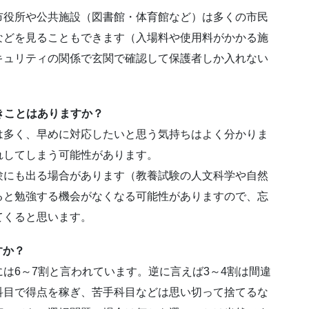
市役所や公共施設（図書館・体育館など）は多くの市民
などを見ることもできます（入場料や使用料がかかる施
キュリティの関係で玄関で確認して保護者しか入れない
きことはありますか？
は多く、早めに対応したいと思う気持ちはよく分かりま
れしてしまう可能性があります。
験にも出る場合があります（教養試験の人文科学や自然
ると勉強する機会がなくなる可能性がありますので、忘
てくると思います。
すか？
は6～7割と言われています。逆に言えば3～4割は間違
科目で得点を稼ぎ、苦手科目などは思い切って捨てるな