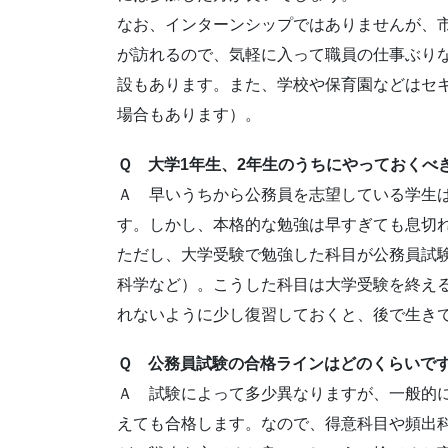
なお、インターンシップではありませんが、
が訪れるので、気軽に入って職員の仕事ぶり
設もあります。また、学校や保育園などはセ
場合もあります）。
Ｑ 大学1年生、2年生のうちにやっておくべ
Ａ 早いうちから公務員を志望している学生
す。しかし、本格的な勉強は早すぎても息切
ただし、大学受験で勉強した科目が公務員試
科学など）。こうした科目は大学受験を終え
れないように少し復習しておくと、後で生き
Ｑ 公務員試験の合格ラインはどのくらいで
Ａ 試験によって多少異なりますが、一般的に
えても合格します。なので、得意科目や頻出