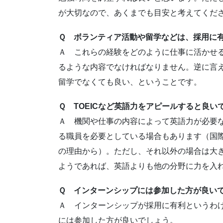
が大切なので、あくまでも目安と考えてくだ
Ｑ ボランティア活動や留学などは、採用に
Ａ これらの経験をどのように仕事に活かせ
るような内容でなければなりません。逆に言
留学でなくても良い、ということです。
Ｑ TOEICなど英語力をアピールすると良い
Ａ 機関や仕事の内容によって英語力が必要
る職員を必要としている場合もあります（国
の理由から）。ただし、それ以外の場合は大
ようであれば、英語よりも他の分野に力を入
Ｑ インターンシップには参加した方が良い
Ａ インターンシップが採用に有利というわ
には参加した方が良いでしょう。